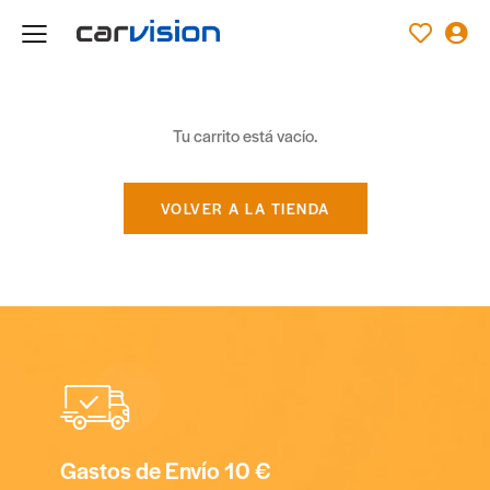
Tu carrito está vacío.
VOLVER A LA TIENDA
Gastos de Envío 10 €