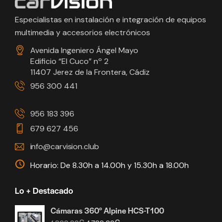
Especialistas en instalación e integración de equipos
multimedia y accesorios electrónicos
Avenida Ingeniero Ángel Mayo
Edificio “El Cuco” nº 2
11407 Jerez de la Frontera, Cádiz
956 300 441
956 183 396
679 627 456
info@carvision.club
Horario: De 8.30h a 14.00h y 15.30h a 18.00h
Lo + Destacado
Cámaras 360° Alpine HCS-T100