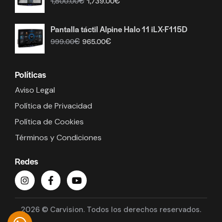
€
€
1,800.00
1,739.00
Pantalla táctil Alpine Halo 11 iLX-F115D
€
€
999.00
965.00
Políticas
Aviso Legal
Política de Privacidad
Política de Cookies
Términos y Condiciones
Redes
2026 © Carvision. Todos los derechos reservados.