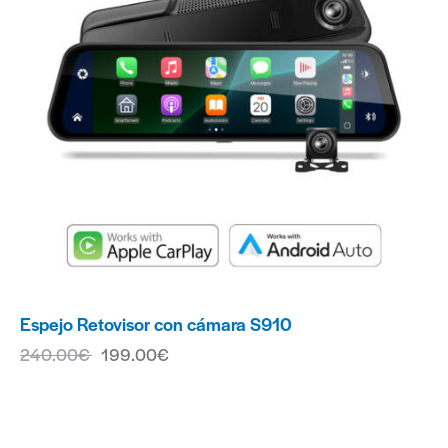
Espejo Retovisor con cámara S910
240.00
€
199.00
€