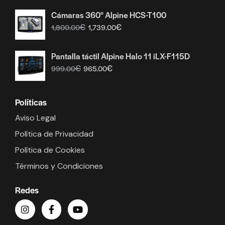
Cámaras 360° Alpine HCS-T100
€
€
1,800.00
1,739.00
Pantalla táctil Alpine Halo 11 iLX-F115D
€
€
999.00
965.00
Políticas
Aviso Legal
Política de Privacidad
Política de Cookies
Términos y Condiciones
Redes